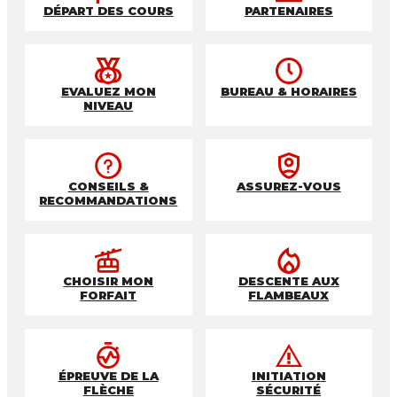
DÉPART DES COURS
PARTENAIRES
EVALUEZ MON
BUREAU & HORAIRES
NIVEAU
CONSEILS &
ASSUREZ-VOUS
RECOMMANDATIONS
CHOISIR MON
DESCENTE AUX
FORFAIT
FLAMBEAUX
ÉPREUVE DE LA
INITIATION
FLÈCHE
SÉCURITÉ