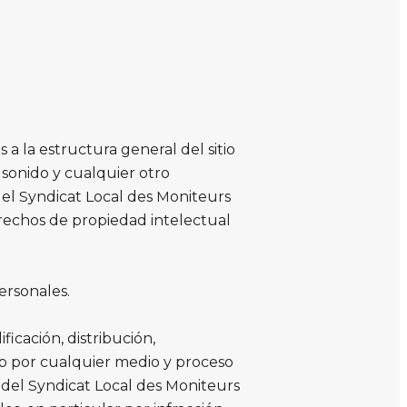
 a la estructura general del sitio
, sonido y cualquier otro
del Syndicat Local des Moniteurs
erechos de propiedad intelectual
ersonales.
icación, distribución,
web por cualquier medio y proceso
o del Syndicat Local des Moniteurs