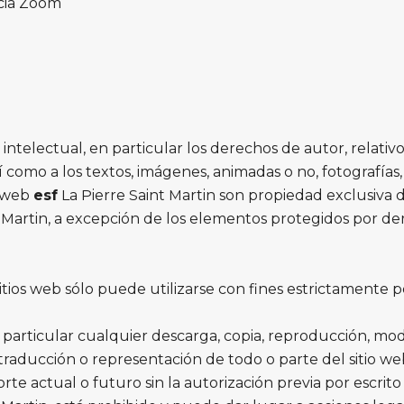
ncia Zoom
telectual, en particular los derechos de autor, relativos
sí como a los textos, imágenes, animadas o no, fotografías
o web
esf
La Pierre Saint Martin son propiedad exclusiva 
nt Martin, a excepción de los elementos protegidos por d
sitios web sólo puede utilizarse con fines estrictamente p
 particular cualquier descarga, copia, reproducción, modif
, traducción o representación de todo o parte del sitio 
rte actual o futuro sin la autorización previa por escrit