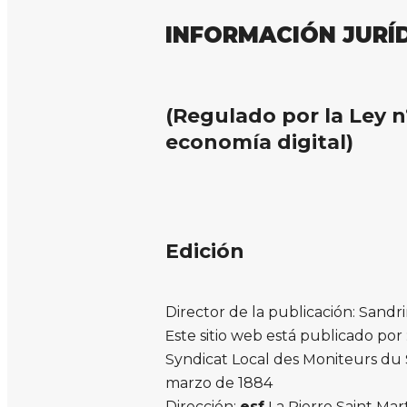
INFORMACIÓN JURÍ
(Regulado por la Ley n
economía digital)
Edición
Director de la publicación: Sand
Este sitio web está publicado por 
Syndicat Local des Moniteurs du Sk
marzo de 1884
Dirección:
esf
La Pierre Saint Mar