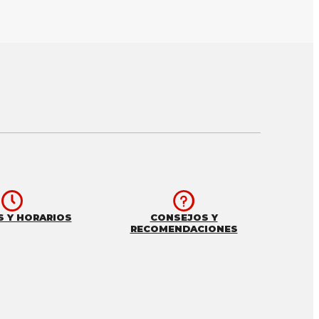
S Y HORARIOS
CONSEJOS Y
RECOMENDACIONES