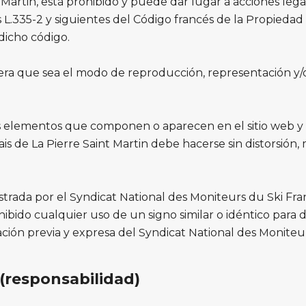
 Martin, está prohibido y puede dar lugar a acciones legal
 L.335-2 y siguientes del Código francés de la Propiedad I
 dicho código.
iera que sea el modo de reproducción, representación y/
os elementos que componen o aparecen en el sitio web y
s de La Pierre Saint Martin debe hacerse sin distorsión, 
trada por el Syndicat National des Moniteurs du Ski Fra
bido cualquier uso de un signo similar o idéntico para d
ización previa y expresa del Syndicat National des Moniteu
(responsabilidad)