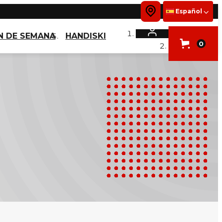
Español
IN DE SEMANA
HANDISKI
0