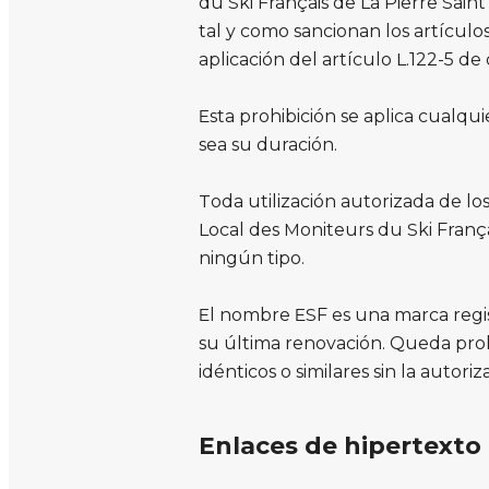
du Ski Français de La Pierre Saint
tal y como sancionan los artículos
aplicación del artículo L.122-5 de
Esta prohibición se aplica cualqu
sea su duración.
Toda utilización autorizada de l
Local des Moniteurs du Ski Françai
ningún tipo.
El nombre ESF es una marca regis
su última renovación. Queda prohi
idénticos o similares sin la autor
Enlaces de hipertexto 