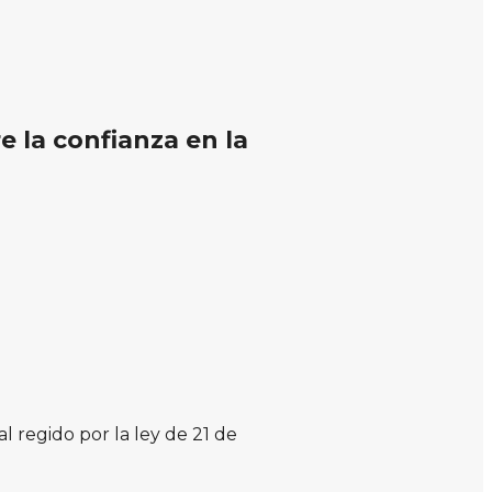
e la confianza en la
l regido por la ley de 21 de