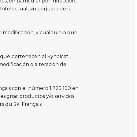
es, en particular por infracción,
ntelectual, sin perjuicio de la
o modificación, y cualquiera que
 que pertenecen al Syndicat
modificación o alteración de
nçais con el número 1 725 190 en
esignar productos y/o servicios
rs du Ski Français.