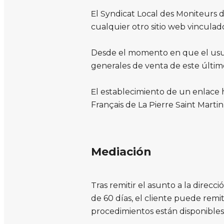
El Syndicat Local des Moniteurs d
cualquier otro sitio web vinculado
Desde el momento en que el usuari
generales de venta de este últim
El establecimiento de un enlace h
Français de La Pierre Saint Martin
Mediación
Tras remitir el asunto a la direcc
de 60 días, el cliente puede remit
procedimientos están disponible