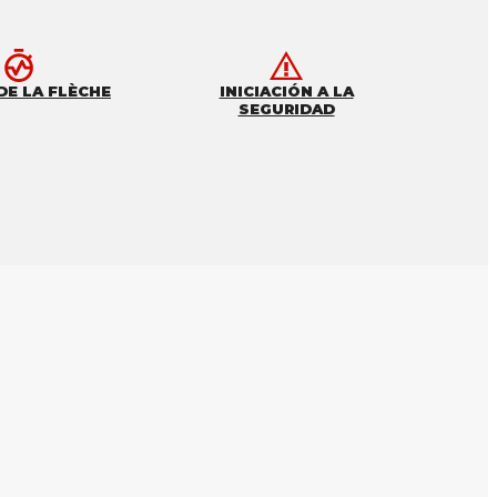
DE LA FLÈCHE
INICIACIÓN A LA
SEGURIDAD