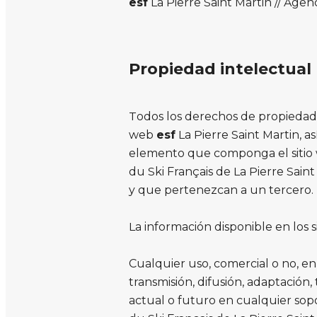
esf
La Pierre Saint Martin // Age
Propiedad intelectual
Todos los derechos de propiedad in
web
esf
La Pierre Saint Martin, a
elemento que componga el siti
du Ski Français de La Pierre Sai
y que pertenezcan a un tercero.
La información disponible en los 
Cualquier uso, comercial o no, en
transmisión, difusión, adaptación
actual o futuro en cualquier sopo