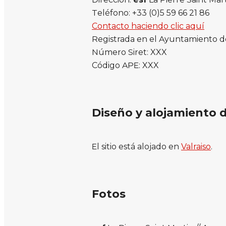
Teléfono: +33 (0)5 59 66 21 86
Contacto haciendo clic aquí
Registrada en el Ayuntamiento 
Número Siret: XXX
Código APE: XXX
Diseño y alojamiento d
El sitio está alojado en
Valraiso
.
Fotos