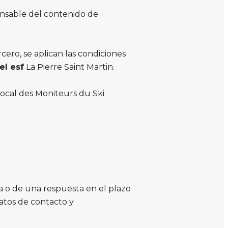
ponsable del contenido de
ero, se aplican las condiciones
el esf
La Pierre Saint Martin.
Local des Moniteurs du Ski
ria o de una respuesta en el plazo
datos de contacto y