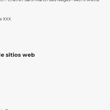
de XXX
e sitios web