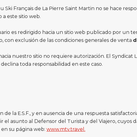
u Ski Français de La Pierre Saint Martin no se hace res
 a este sitio web.
o es redirigido hacia un sitio web publicado por un terc
o, con exclusión de las condiciones generales de venta
d
acia nuestro sitio no requiere autorización. El Syndicat 
 declina toda responsabilidad en este caso.
ión de la E.S.F., y en ausencia de una respuesta satisfacto
ir el asunto al Defensor del Turista y del Viajero, cuyos 
s en su página web:
www.mtv.travel.